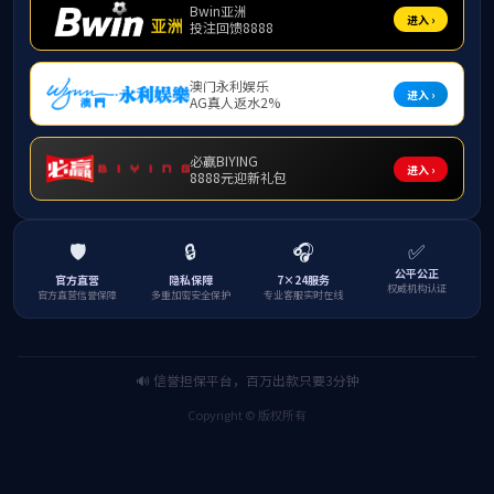
尹立孟，男，汉族，中共党员，博士，教授，博士生导师，
重庆英才计划创新领军人才，巴渝学者计划特聘教授，重
科技奖获得者，中国有色金属创新争先奖获得者，重庆市高校
主要从事先进焊接与微连接、高端装备与智能制造等方面
庆市自然科学基金创新发展联合基金重点项目、重庆市高校优秀
准6个，以第一（通讯）作者发表高水平论文100余篇，其中S
一等奖2项、中国发明协会发明创新一等奖2项、教育部高等学
余项。