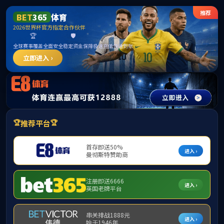
bifa·必发(中国
区)唯一官方网
站
集团首页
公司首页
公司概况
党群工作
团队队伍