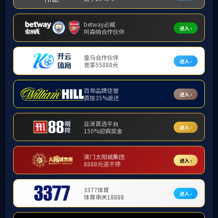
当前位置:
公司首页
>>
党群工作
>>
员工党建
>> 正文
公司开展“三峡先锋·红色匠造”科普进校园主题党日活动
发布人： 发布时间：2026-04-26 09:26:49 点击数：
为深化党建带团建，发挥高校专业优势，助力青少
开展“三峡先锋·红色匠造”科普进校园主题党日活动。